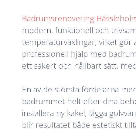
Badrumsrenovering Hässlehol
modern, funktionell och trivsam 
temperaturväxlingar, vilket gör
professionell hjälp med badrum
ett säkert och hållbart sätt, me
En av de största fördelarna m
badrummet helt efter dina beho
installera ny kakel, lägga golvv
blir resultatet både estetiskt t