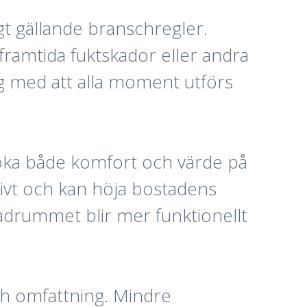
t gällande branschregler.
a framtida fuktskador eller andra
g med att alla moment utförs
öka både komfort och värde på
ivt och kan höja bostadens
adrummet blir mer funktionellt
h omfattning. Mindre