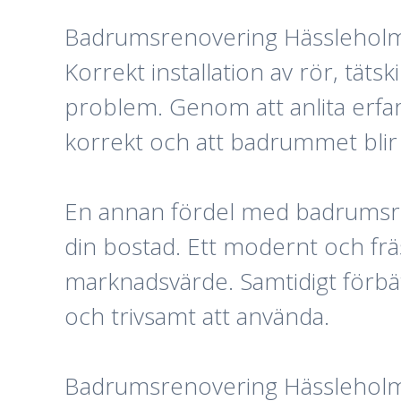
Badrumsrenovering Hässleholm i
Korrekt installation av rör, täts
problem. Genom att anlita erfa
korrekt och att badrummet blir h
En annan fördel med badrumsre
din bostad. Ett modernt och fr
marknadsvärde. Samtidigt förbä
och trivsamt att använda.
Badrumsrenovering Hässleholm 