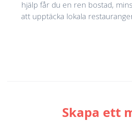
hjälp får du en ren bostad, min
att upptäcka lokala restaurange
Skapa ett 