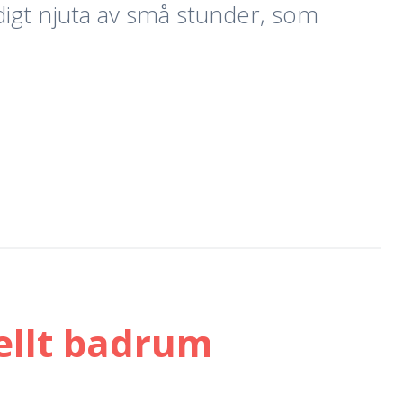
idigt njuta av små stunder, som
ellt badrum