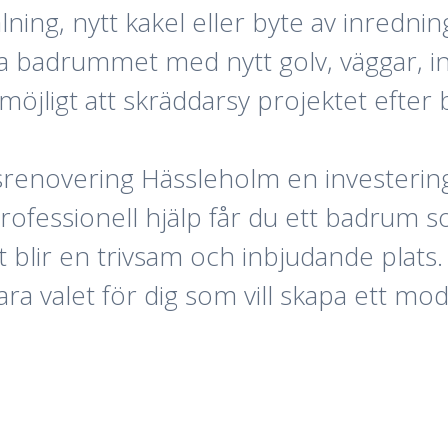
ning, nytt kakel eller byte av inredni
la badrummet med nytt golv, väggar, i
 möjligt att skräddarsy projektet efter
enovering Hässleholm en investering
professionell hjälp får du ett badrum 
t blir en trivsam och inbjudande plat
ra valet för dig som vill skapa ett mod