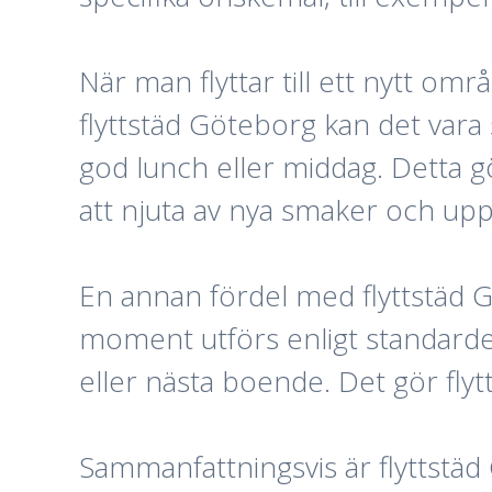
När man flyttar till ett nytt omr
flyttstäd Göteborg kan det vara
god lunch eller middag. Detta g
att njuta av nya smaker och up
En annan fördel med flyttstäd Gö
moment utförs enligt standarder
eller nästa boende. Det gör flyt
Sammanfattningsvis är flyttstäd 