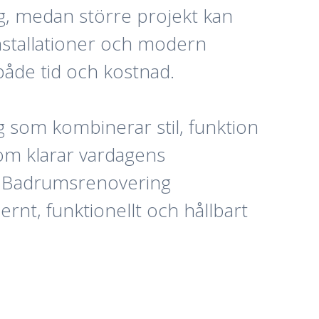
ng, medan större projekt kan
nstallationer och modern
 både tid och kostnad.
 som kombinerar stil, funktion
som klarar vardagens
s. Badrumsrenovering
ernt, funktionellt och hållbart