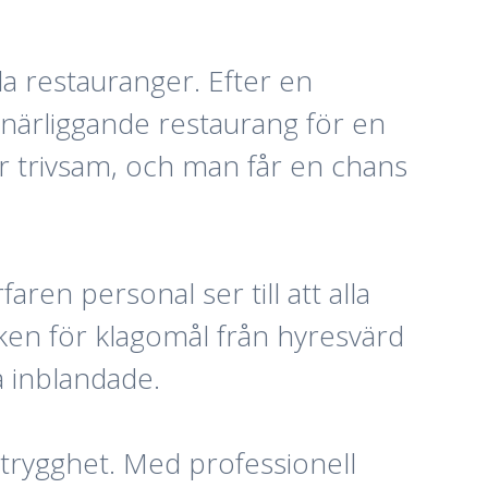
ala restauranger. Efter en
 närliggande restaurang för en
er trivsam, och man får en chans
ren personal ser till att alla
sken för klagomål från hyresvärd
a inblandade.
 trygghet. Med professionell