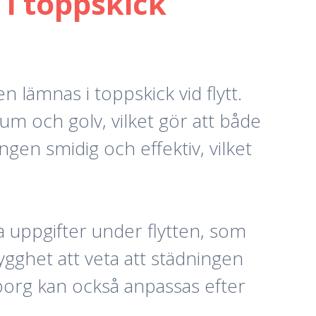
 i toppskick
n lämnas i toppskick vid flytt.
um och golv, vilket gör att både
ngen smidig och effektiv, vilket
a uppgifter under flytten, som
gghet att veta att städningen
teborg kan också anpassas efter