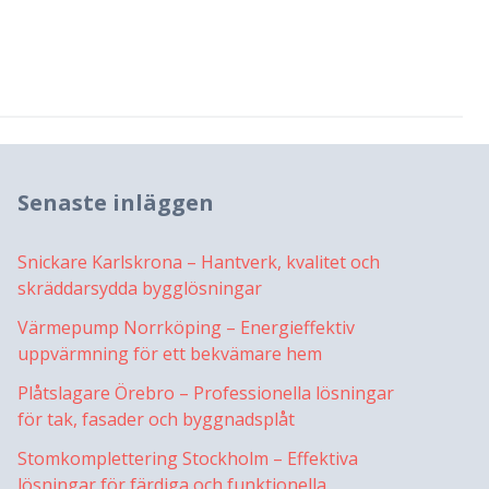
Senaste inläggen
Snickare Karlskrona – Hantverk, kvalitet och
skräddarsydda bygglösningar
Värmepump Norrköping – Energieffektiv
uppvärmning för ett bekvämare hem
Plåtslagare Örebro – Professionella lösningar
för tak, fasader och byggnadsplåt
Stomkomplettering Stockholm – Effektiva
lösningar för färdiga och funktionella