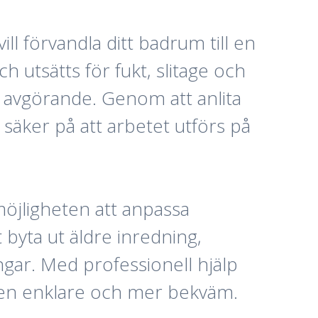
ill förvandla ditt badrum till en
 utsätts för fukt, slitage och
r avgörande. Genom att anlita
säker på att arbetet utförs på
öjligheten att anpassa
byta ut äldre inredning,
ngar. Med professionell hjälp
rdagen enklare och mer bekväm.