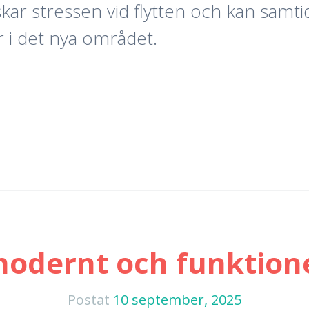
skar stressen vid flytten och kan samt
r i det nya området.
modernt och funktion
Postat
10 september, 2025