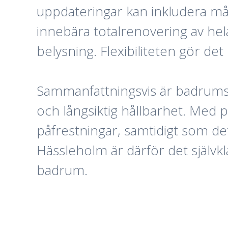
uppdateringar kan inkludera mål
innebära totalrenovering av he
belysning. Flexibiliteten gör det
Sammanfattningsvis är badrumsr
och långsiktig hållbarhet. Med 
påfrestningar, samtidigt som de
Hässleholm är därför det självkla
badrum.